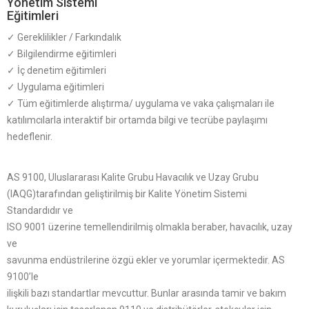
Yönetim Sistemi
Eğitimleri
✓ Gereklilikler / Farkındalık
✓ Bilgilendirme eğitimleri
✓ İç denetim eğitimleri
✓ Uygulama eğitimleri
✓ Tüm eğitimlerde alıştırma/ uygulama ve vaka çalışmaları ile
katılımcılarla interaktif bir ortamda bilgi ve tecrübe paylaşımı
hedeflenir.
AS 9100, Uluslararası Kalite Grubu Havacılık ve Uzay Grubu
(IAQG)tarafından geliştirilmiş bir Kalite Yönetim Sistemi
Standardıdır ve
ISO 9001 üzerine temellendirilmiş olmakla beraber, havacılık, uzay
ve
savunma endüstrilerine özgü ekler ve yorumlar içermektedir. AS
9100’le
ilişkili bazı standartlar mevcuttur. Bunlar arasında tamir ve bakım