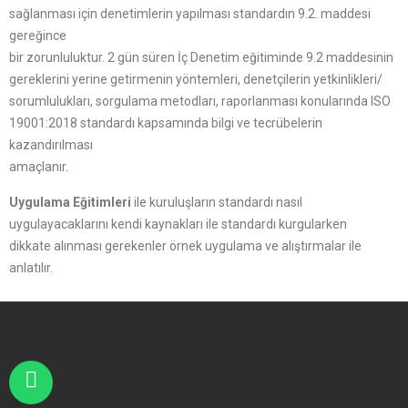
sağlanması için denetimlerin yapılması standardın 9.2. maddesi
gereğince
bir zorunluluktur. 2 gün süren İç Denetim eğitiminde 9.2 maddesinin
gereklerini yerine getirmenin yöntemleri, denetçilerin yetkinlikleri/
sorumlulukları, sorgulama metodları, raporlanması konularında ISO
19001:2018 standardı kapsamında bilgi ve tecrübelerin
kazandırılması
amaçlanır.
Uygulama Eğitimleri
ile kuruluşların standardı nasıl
uygulayacaklarını kendi kaynakları ile standardı kurgularken
dikkate alınması gerekenler örnek uygulama ve alıştırmalar ile
anlatılır.