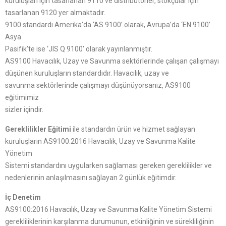
kuruluşları için tasarlanan 9110 ve distribütörler, stokçular için
tasarlanan 9120 yer almaktadır.
9100 standardı Amerika’da ‘AS 9100’ olarak, Avrupa’da ‘EN 9100’
Asya
Pasifik’te ise ‘JIS Q 9100’ olarak yayınlanmıştır.
AS9100 Havacılık, Uzay ve Savunma sektörlerinde çalışan çalışmayı
düşünen kuruluşların standardıdır. Havacılık, uzay ve
savunma sektörlerinde çalışmayı düşünüyorsanız, AS9100
eğitimimiz
sizler içindir.
Gereklilikler Eğitimi
ile standardın ürün ve hizmet sağlayan
kuruluşların AS9100:2016 Havacılık, Uzay ve Savunma Kalite
Yönetim
Sistemi standardını uygularken sağlaması gereken gereklilikler ve
nedenlerinin anlaşılmasını sağlayan 2 günlük eğitimdir.
İç Denetim
AS9100:2016 Havacılık, Uzay ve Savunma Kalite Yönetim Sistemi
gerekliliklerinin karşılanma durumunun, etkinliğinin ve sürekliliğinin